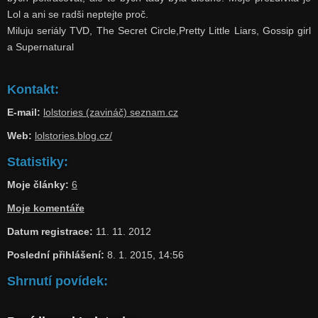
Lol a ani se radši neptejte proč.
Miluju seriály TVD, The Secret Circle,Pretty Little Liars, Gossip girl
a Supernatural
Kontakt:
E-mail:
lolstories (zavináč) seznam.cz
Web:
lolstories.blog.cz/
Statistiky:
Moje články:
6
Moje komentáře
Datum registrace:
11. 11. 2012
Poslední přihlášení:
8. 1. 2015, 14:56
Shrnutí povídek: