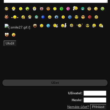
Účet
Uživatel:
Heslo:
Nemáte účet?