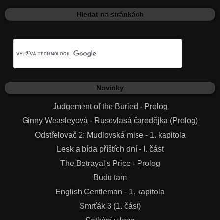
Hledat na stránkách
Novinky
Judgement of the Buried - Prolog
Ginny Weasleyová - Rusovlasá čarodějka (Prolog)
Odstřelovač 2: Mudlovská mise - 1. kapitola
Lesk a bída příštích dní - I. část
The Betrayal's Price - Prolog
Budu tam
English Gentleman - 1. kapitola
Smrťák 3 (1. část)