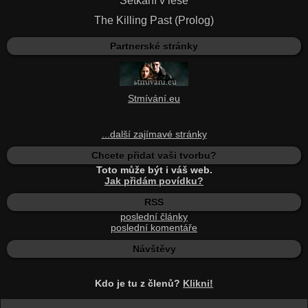
Setkání v lese
The Killing Past (Prolog)
Partnerské stránky
Stmívání.eu
...další zajímavé stránky
Chcete přidat vaši tvorbu?
Toto může být i váš web.
Jak přidám povídku?
RSS
poslední články
poslední komentáře
Návštěvy
Kdo je tu z členů?
Klikni!