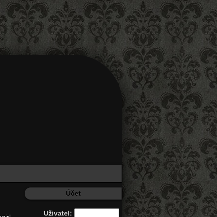
Účet
Uživatel: