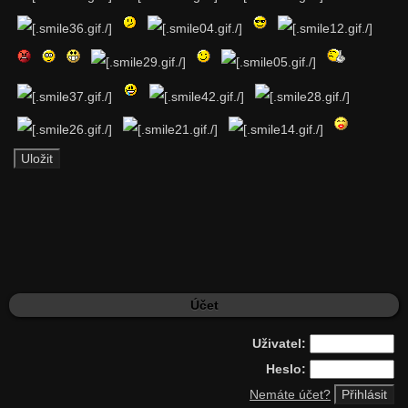
Účet
Uživatel:
Heslo:
Nemáte účet?