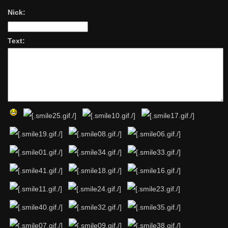
Nick:
Text: