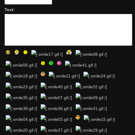
Text: