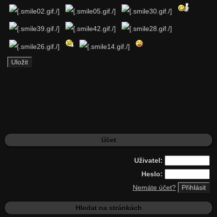
Účet
Uživatel:
Heslo:
Nemáte účet?
Hledat na stránkách