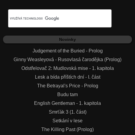
Novinky
Judgement of the Buried - Prolog
Ginny Weasleyová - Rusovlasá čarodějka (Prolog)
Odstřelovač 2: Mudlovská mise - 1. kapitola
Lesk a bída příštích dní - I. část
The Betrayal's Price - Prolog
Budu tam
English Gentleman - 1. kapitola
Smrťák 3 (1. část)
Setkání v lese
The Killing Past (Prolog)