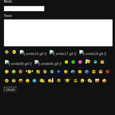
Nick:
Text: