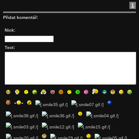
1
Přidat komentář:
Nick:
Text: