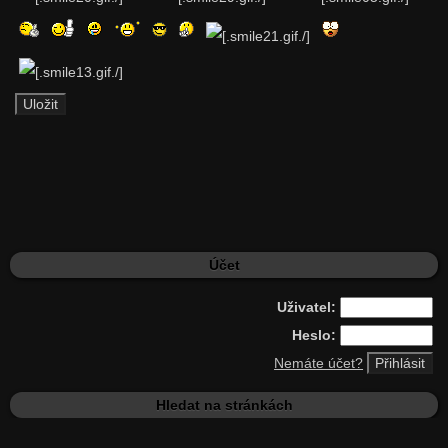
Účet
Uživatel:
Heslo:
Nemáte účet?
Hledat na stránkách