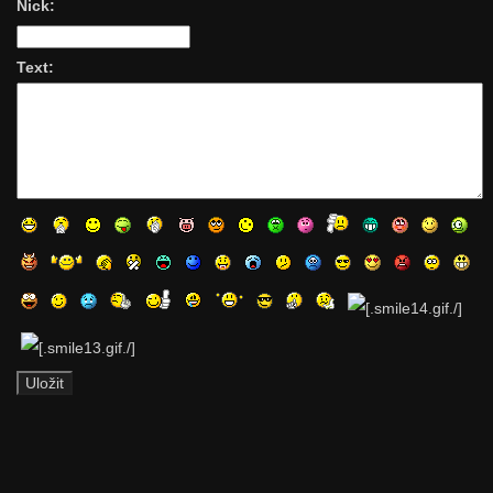
Nick:
Text: