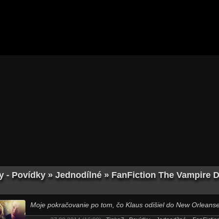
y - Povídky » Jednodílné » FanFiction The Vampire 
Moje pokračovanie po tom, čo Klaus odišiel do New Orleanse