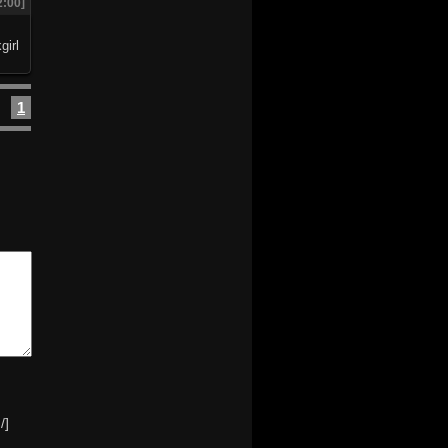
2:00]
1