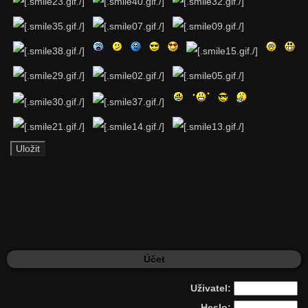
Účet
Uživatel:
Heslo: