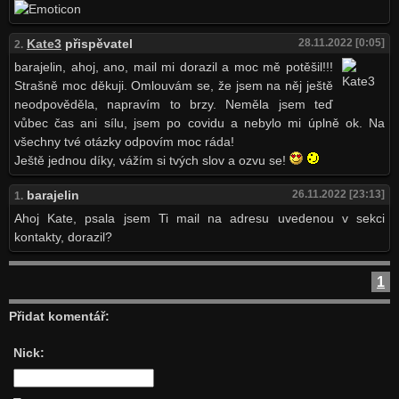
Kate3
přispěvatel
28.11.2022 [0:05]
2.
barajelin, ahoj, ano, mail mi dorazil a moc mě potěšil!!!
Strašně moc děkuji. Omlouvám se, že jsem na něj ještě
neodpověděla, napravím to brzy. Neměla jsem teď
vůbec čas ani sílu, jsem po covidu a nebylo mi úplně ok. Na
všechny tvé otázky odpovím moc ráda!
Ještě jednou díky, vážím si tvých slov a ozvu se!
barajelin
26.11.2022 [23:13]
1.
Ahoj Kate, psala jsem Ti mail na adresu uvedenou v sekci
kontakty, dorazil?
1
Přidat komentář:
Nick: