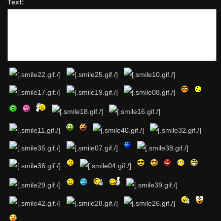
Text: