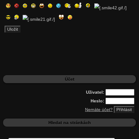
Účet
Uživatel:
Heslo:
Nemáte účet?
Hledat na stránkách