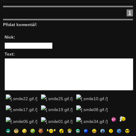
1
Přidat komentář:
Nick:
Text: