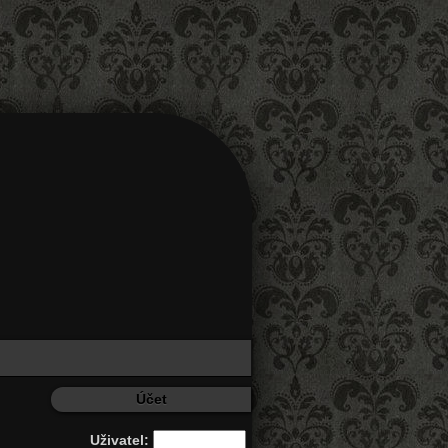
Účet
Uživatel: