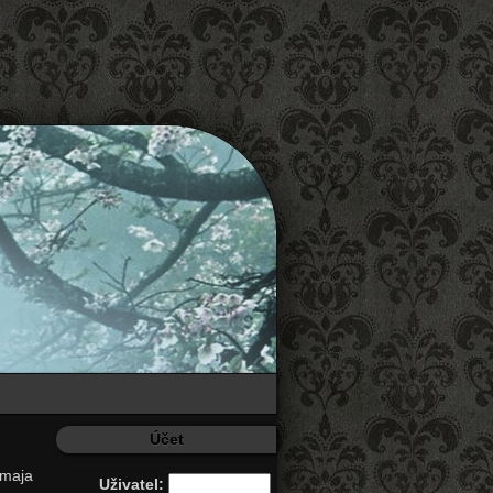
Účet
Uživatel: