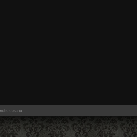
kerého obsahu