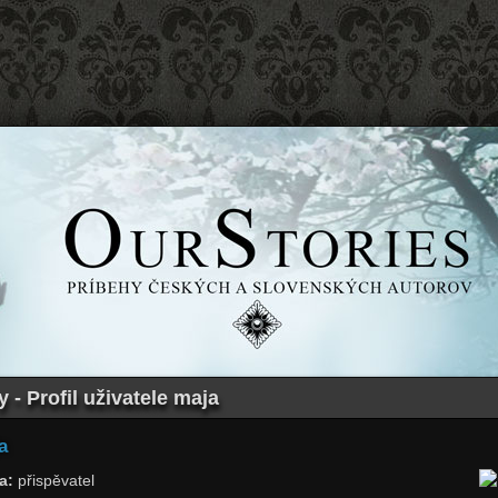
 - Profil uživatele maja
a
a:
přispěvatel