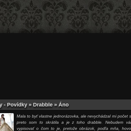
y - Povídky » Drabble » Áno
Mala to byť vlastne jednorázovka, ale nevychádzal mi počet s
preto som to skrátila a je z toho drabble. Nebudem v
vypisovať o čom to je, pretože obrázok, podľa mňa, hovo