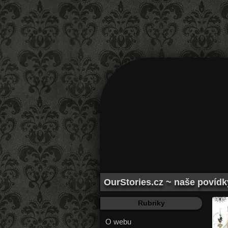
OurStories.cz ~ naše povídk
Rubriky
O webu