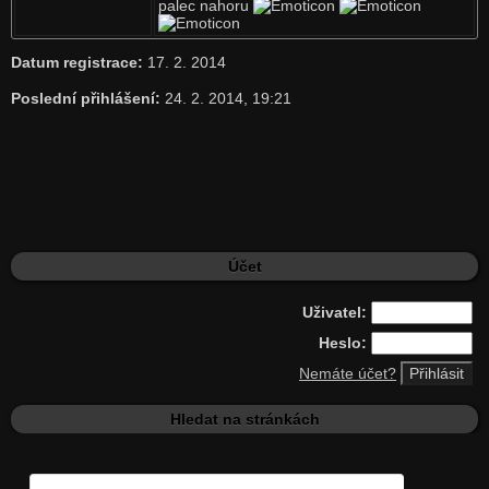
palec nahoru
Datum registrace:
17. 2. 2014
Poslední přihlášení:
24. 2. 2014, 19:21
Účet
Uživatel:
Heslo:
Nemáte účet?
Hledat na stránkách